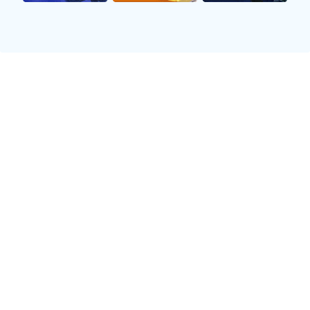
About Us
了解
乐竟
成立于2010年，总部位于四川省南充市，是一家致
力于提供综合性体育娱乐服务的创新型企业。公司自成
立以来，始终坚持“以客户为中心，创新驱动发展”的理
念，快速发展成为国内领先的体育产品和服务供应商。
乐竟
的业务涵盖了体育直播、体育赛事组织与运营、体
育周边产品研发与销售等多个领域，致力于为广大体育
爱好者提供全方位、个性化的体育体验。
在体育直播方面，通过自主研发的直播平台与多方
合作，成功打通了国内外主要赛事的直播渠道。无论是