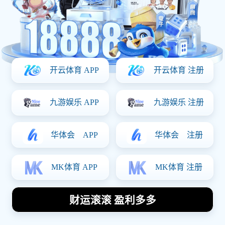
gao-qing-zhi-bo-shi-shi-hu-dong-bu-cuo-guo-mei-yi-
ge-xin-tiao-shun-jian
客户反馈
行业服务
受到全球
300+
多家公司的信赖